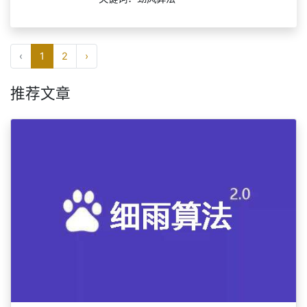
关键词：劲风算法
‹
1
2
›
推荐文章